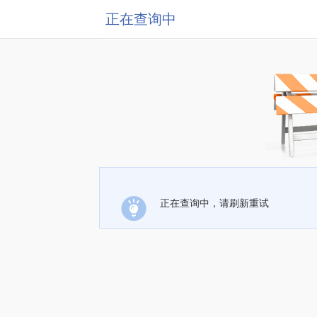
正在查询中
正在查询中，请刷新重试